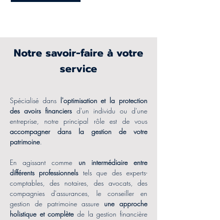
Notre savoir-faire à votre
service
Spécialisé dans
l'optimisation et la protection
des avoirs financiers
d'un individu ou d'une
entreprise, notre principal rôle est de vous
accompagner dans la gestion de votre
patrimoine
.
En agissant comme
un intermédiaire entre
différents professionnels
tels que des experts-
comptables, des notaires, des avocats, des
compagnies d'assurances, le conseiller en
gestion de patrimoine assure
une approche
holistique et complète
de la gestion financière