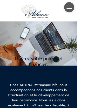
Libérez votre potentiel
financier,
Concrétisez vos projets de vie
Chez ATHENA Patrimoine bfc, nous
accompagnons nos clients dans la
structuration et le développement de
leur patrimoine. Nous les aidons
également à maîtriser leur fiscalité, à