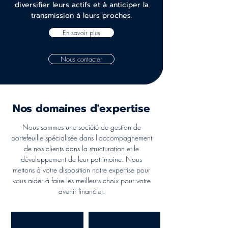
diversifier leurs actifs et à anticiper la
transmission à leurs proches.
En savoir plus
Nous contacter
Nos domaines d'expertise
Nous sommes une société de gestion de
portefeuille spécialisée dans l'accompagnement
de nos clients dans la structuration et le
développement de leur patrimoine. Nous
mettons à votre disposition notre expertise pour
vous aider à faire les meilleurs choix pour votre
avenir financier.