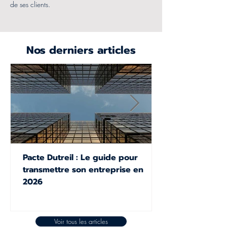
de ses clients.
Nos derniers articles
Pacte Dutreil : Le guide pour
transmettre son entreprise en
2026
Voir tous les articles