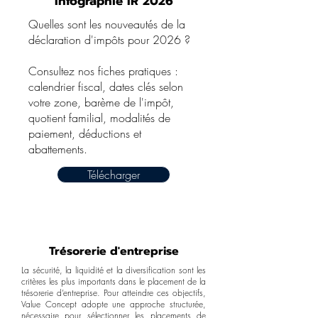
Infographie IR 2026
Quelles sont les nouveautés de la
déclaration d'impôts pour 2026 ?
Consultez nos fiches pratiques :
calendrier fiscal, dates clés selon
votre zone, barème de l'impôt,
quotient familial, modalités de
paiement, déductions et
abattements.
Télécharger
Trésorerie d'entreprise
La sécurité, la liquidité et la diversification sont les
critères les plus importants dans le placement de la
trésorerie d’entreprise. Pour atteindre ces objectifs,
Value Concept adopte une approche structurée,
nécessaire pour sélectionner les placements de