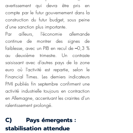
avertissement qui devra être pris en 
compte par le futur gouvernement dans la 
construction du futur budget, sous peine 
d’une sanction plus importante.
Par ailleurs, l’économie allemande 
continue de montrer des signes de 
faiblesse, avec un PIB en recul de 
–
0,3 % 
au deuxième trimestre. Un contraste 
saisissant avec d’autres pays de la zone 
euro où l’activité est repartie, selon le 
Financial Times
. 
Les derniers indicateurs 
PMI publiés fin septembre confirment une 
activité industrielle toujours en contraction 
en Allemagne, accentuant les craintes d’un 
ralentissement prolongé.
C)       Pays émergents : 
stabilisation attendue