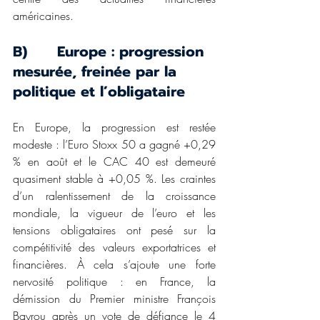
américaines.
B)      Europe : progression 
mesurée, freinée par la 
politique et l’obligataire
En Europe, la progression est restée 
modeste : l’Euro Stoxx 50 a gagné +0,29 
% en août et le CAC 40 est demeuré 
quasiment stable à +0,05 %. Les craintes 
d’un ralentissement de la croissance 
mondiale, la vigueur de l’euro et les 
tensions obligataires ont pesé sur la 
compétitivité des valeurs exportatrices et 
financières. À cela s’ajoute une forte 
nervosité politique : en France, la 
démission du Premier ministre François 
Bayrou après un vote de défiance le 4 