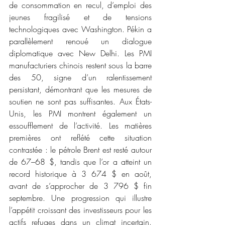
de consommation en recul, d’emploi des 
jeunes fragilisé et de tensions 
technologiques avec Washington. Pékin a 
parallèlement renoué un dialogue 
diplomatique avec New Delhi. Les PMI 
manufacturiers chinois restent sous la barre 
des 50, signe d’un ralentissement 
persistant, démontrant que les mesures de 
soutien ne sont pas suffisantes. Aux États-
Unis, les PMI montrent également un 
essoufflement de l’activité. Les matières 
premières ont reflété cette situation 
contrastée : le pétrole Brent est resté autour 
de 67–68 $, tandis que l’or a atteint un 
record historique à 3 674 $ en août, 
avant de s’approcher de 3 796 $ fin 
septembre. Une progression qui illustre 
l’appétit croissant des investisseurs pour les 
actifs refuges dans un climat incertain. 