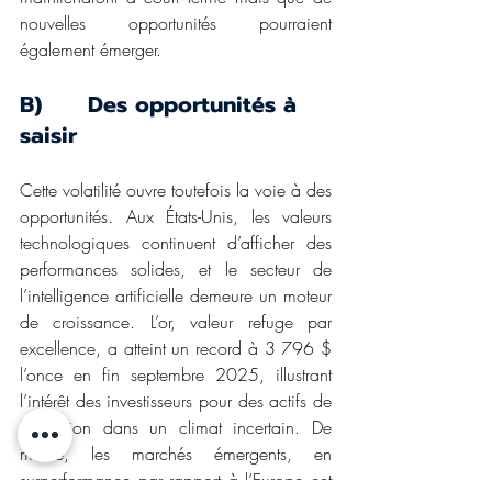
nouvelles opportunités pourraient 
également émerger.
B)      Des opportunités à 
saisir
Cette volatilité ouvre toutefois la voie à des 
opportunités. Aux États-Unis, les valeurs 
technologiques continuent d’afficher des 
performances solides, et le secteur de 
l’intelligence artificielle demeure un moteur 
de croissance. L’or, valeur refuge par 
excellence, a atteint un record à 3 796 $ 
l’once en fin septembre 2025, illustrant 
l’intérêt des investisseurs pour des actifs de 
protection dans un climat incertain. De 
même, les marchés émergents, en 
surperformance par rapport à l’Europe cet 