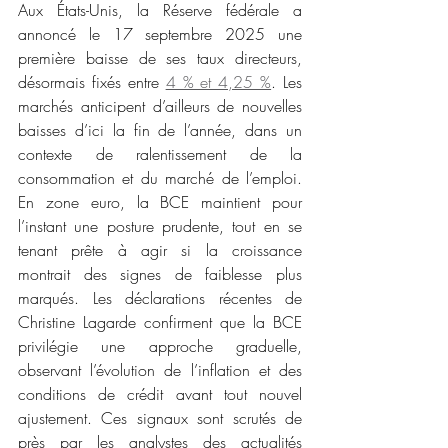
Aux États-Unis, la Réserve fédérale a 
annoncé le 17 septembre 2025 une 
première baisse de ses taux directeurs, 
désormais fixés entre
4 % et 4,25 %
. Les 
marchés anticipent d’ailleurs de nouvelles 
baisses d’ici la fin de l’année, dans un 
contexte de ralentissement de la 
consommation et du marché de l’emploi. 
En zone euro, la BCE maintient pour 
l’instant une posture prudente, tout en se 
tenant prête à agir si la croissance 
montrait des signes de faiblesse plus 
marqués. Les déclarations récentes de 
Christine Lagarde confirment que la BCE 
privilégie une approche graduelle, 
observant l’évolution de l’inflation et des 
conditions de crédit avant tout nouvel 
ajustement. Ces signaux sont scrutés de 
près par les analystes des actualités 