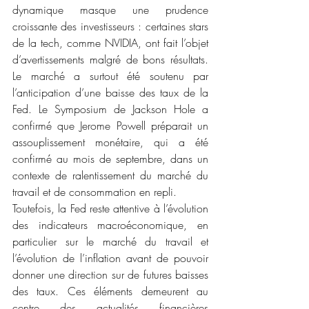
dynamique masque une prudence 
croissante des investisseurs : certaines stars 
de la tech, comme NVIDIA, ont fait l’objet 
d’avertissements malgré de bons résultats. 
Le marché a surtout été soutenu par 
l’anticipation d’une baisse des taux de la 
Fed. Le Symposium de Jackson Hole a 
confirmé que Jerome Powell préparait un 
assouplissement monétaire, qui a été 
confirmé au mois de septembre, dans un 
contexte de ralentissement du marché du 
travail et de consommation en repli.
Toutefois, la Fed reste attentive à l’évolution 
des indicateurs macroéconomique, en 
particulier sur le marché du travail et 
l’évolution de l’inflation avant de pouvoir 
donner une direction sur de futures baisses 
des taux. Ces éléments demeurent au 
centre des actualités financières 