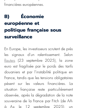
financières européennes.
B)       Économie 
européenne et 
politique française sous 
surveillance
En Europe, les investisseurs scrutent de près 
les signaux d’un ralentissement. Selon 
Reuters
 (23 septembre 2025), la zone 
euro est fragilisée par le poids des tarifs 
douaniers et par l’instabilité politique en 
France, tandis que les tensions obligataires 
pèsent sur les valeurs financières. La 
situation française reste particulièrement 
observée, après la dégradation de la note 
souveraine de la France par Fitch (de AA- 
à A+ le 12 septembre 2025), un 