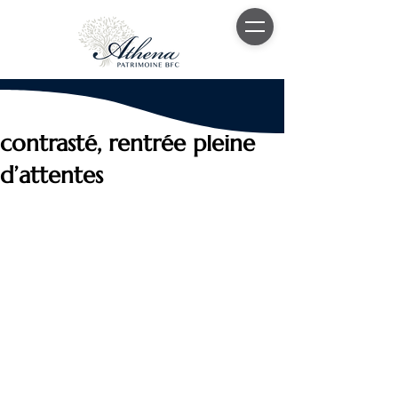
14 oct. 2025
7 min de lecture
Actualités financières : été
contrasté, rentrée pleine
d’attentes