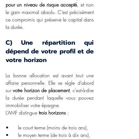
pour un niveau de risque accepté
, et non 
le gain maximal absolu. C’est précisément 
ce compromis qui préserve le capital dans 
la durée.
C) Une répartition qui 
dépend de votre profil et de 
votre horizon
La bonne allocation est avant tout une 
affaire personnelle. Elle se règle d’abord 
sur 
votre horizon de placement
, c’est-à-dire 
la durée pendant laquelle vous pouvez 
immobiliser votre épargne.
L’AMF distingue 
trois horizons
 :
•	le court terme (moins de trois ans),
•	le moyen terme (de trois à dix ans),