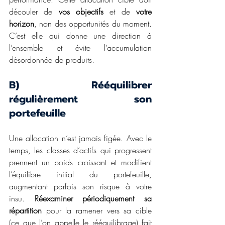
découler de 
vos objectifs
 et de 
votre 
horizon
, non des opportunités du moment. 
C’est elle qui donne une direction à 
l’ensemble et évite l’accumulation 
désordonnée de produits.
B) Rééquilibrer 
régulièrement son 
portefeuille
Une allocation n’est jamais figée. Avec le 
temps, les classes d’actifs qui progressent 
prennent un poids croissant et modifient 
l’équilibre initial du portefeuille, 
augmentant parfois son risque à votre 
insu. 
Réexaminer périodiquement sa 
répartition
 pour la ramener vers sa cible 
(ce que l’on appelle le rééquilibrage) fait 