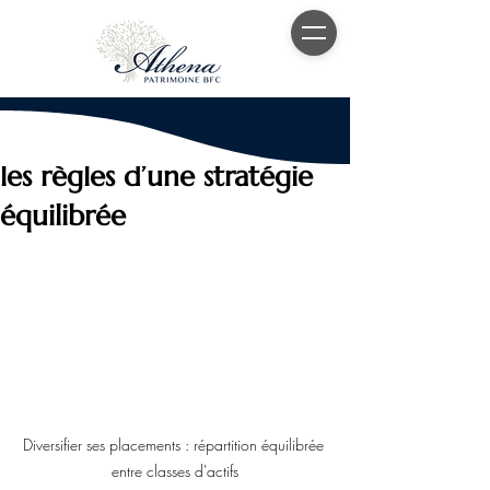
23 juin
6 min de lecture
Diversifier ses placements :
les règles d’une stratégie
équilibrée
Diversifier ses placements : répartition équilibrée 
entre classes d'actifs