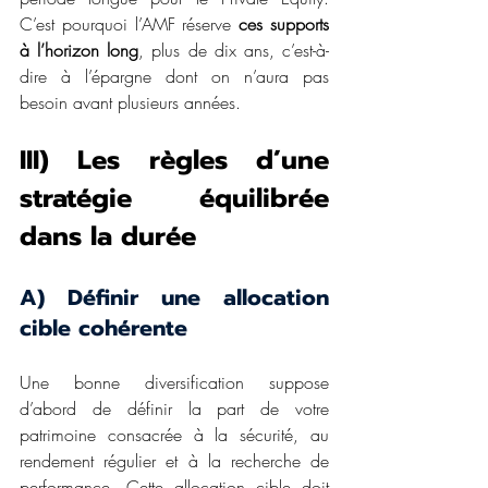
C’est pourquoi l’AMF réserve 
ces supports 
à l’horizon long
, plus de dix ans, c’est-à-
dire à l’épargne dont on n’aura pas 
besoin avant plusieurs années.
III) Les règles d’une 
stratégie équilibrée 
dans la durée
A) Définir une allocation 
cible cohérente
Une bonne diversification suppose 
d’abord de définir la part de votre 
patrimoine consacrée à la sécurité, au 
rendement régulier et à la recherche de 
performance. Cette allocation cible doit 