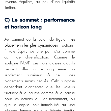
revenus réguliers, au prix d’une liquidité 
limitée.
C) Le sommet : performance 
et horizon long
Au sommet de la pyramide figurent 
les 
placements les plus dynamiques
 : actions, 
Private Equity ou une part d’or comme 
actif de diversification. Comme le 
souligne l'AMF, ces trois classes d'actifs 
peuvent offrir, sur le long terme, un 
rendement supérieur à celui des 
placements moins risqués. Cela suppose 
cependant d'accepter que les valeurs 
fluctuent à la hausse comme à la baisse 
pour les actions ou l'or notamment, ou 
que le capital soit immobilisé sur une 
période longue pour le Private Equity. 