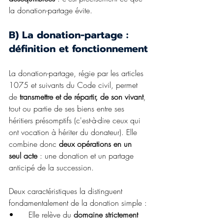
la donation-partage évite. 
B) La donation-partage : 
définition et fonctionnement
La donation-partage, régie par les articles 
1075 et suivants du Code civil, permet 
de 
transmettre et de répartir, de son vivant
, 
tout ou partie de ses biens entre ses 
héritiers présomptifs (c'est-à-dire ceux qui 
ont vocation à hériter du donateur). Elle 
combine donc 
deux opérations en un 
seul acte
 : une donation et un partage 
anticipé de la succession.
Deux caractéristiques la distinguent 
fondamentalement de la donation simple :
•	Elle relève du 
domaine strictement 