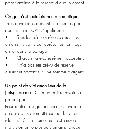
porter atteinte à la réserve d'aucun enfant.
Ce gel n'est toutefois pas automatique.
Trois conditions doivent être réunies pour 
que l'article 1078 s'applique :
•	Tous les héritiers réservataires (les 
enfants), vivants ou représentés, ont reçu 
un lot dans le partage ;
•	Chacun l'a expressément accepté ;
•	Il n'a pas été prévu de réserve 
d'usufruit portant sur une somme d'argent.
Un point de vigilance issu de la 
jurisprudence :
 Chacun doit recevoir sa 
propre part. 
Pour profiter du gel des valeurs, chaque 
enfant doit se voir attribuer un lot bien 
identifié. Si un même bien est laissé en 
indivision entre plusieurs enfants (chacun 