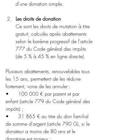
d'une donation simple.
Les droits de donation
Ce sont les droits de mutation à titre 
gratuit, calculés après abattements 
selon le barème progressif de l'article 
777 du Code général des impôts 
(de 5 % à 45 % en ligne directe).
Plusieurs abattements, renouvelables tous 
les 15 ans, permettent de les réduire 
fortement, voire de les annuler :
•	100 000 € par parent et par 
enfant (article 779 du Code général des 
impôts) ;
•	31 865 € au titre du don familial 
de somme d'argent (article 790 G), si le 
donateur a moins de 80 ans et le 
donataire est majeur ;