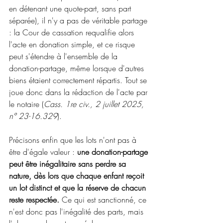
en détenant une quote-part, sans part 
séparée), il n'y a pas de véritable partage 
: la Cour de cassation requalifie alors 
l'acte en donation simple, et ce risque 
peut s'étendre à l'ensemble de la 
donation-partage, même lorsque d'autres 
biens étaient correctement répartis. Tout se 
joue donc dans la rédaction de l'acte par 
le notaire (
Cass. 1re civ., 2 juillet 2025, 
n° 23-16.329
). 
Précisons enfin que les lots n'ont pas à 
être d'égale valeur : 
une donation-partage 
peut être inégalitaire sans perdre sa 
nature, dès lors que chaque enfant reçoit 
un lot distinct et que la réserve de chacun 
reste respectée.
 Ce qui est sanctionné, ce 
n'est donc pas l'inégalité des parts, mais 