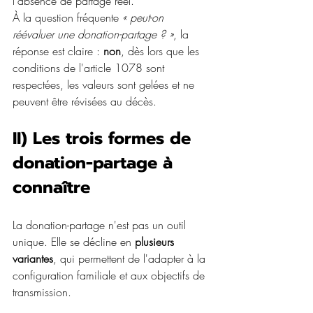
l'absence de partage réel.
À la question fréquente 
« peut-on 
réévaluer une donation-partage ? »
, la 
réponse est claire : 
non
, dès lors que les 
conditions de l'article 1078 sont 
respectées, les valeurs sont gelées et ne 
peuvent être révisées au décès.
II) Les trois formes de 
donation-partage à 
connaître
La donation-partage n'est pas un outil 
unique. Elle se décline en
 plusieurs 
variantes
, qui permettent de l'adapter à la 
configuration familiale et aux objectifs de 
transmission.