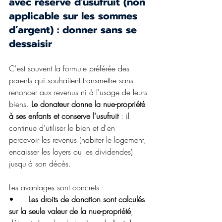
avec réserve d'usufruit (non 
applicable sur les sommes 
d’argent) : donner sans se 
dessaisir
C'est souvent la formule préférée des 
parents qui souhaitent transmettre sans 
renoncer aux revenus ni à l'usage de leurs 
biens. 
Le donateur donne la nue-propriété 
à ses enfants et conserve l'usufruit
 : il 
continue d'utiliser le bien et d'en 
percevoir les revenus (habiter le logement, 
encaisser les loyers ou les dividendes) 
jusqu'à son décès. 
Les avantages sont concrets :
•	
Les droits de donation sont calculés 
sur la seule valeur de la nue-propriété
, 