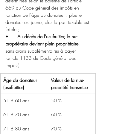
déterminée selon le barème de l'article 
669 du Code général des impôts en 
fonction de l'âge du donateur : plus le 
donateur est jeune, plus la part taxable est 
faible ;
•	
Au décès de l'usufruitier, le nu-
propriétaire devient plein propriétaire
, 
sans droits supplémentaires à payer 
(article 1133 du Code général des 
impôts).
Âge du donateur 
Valeur de la nue-
(usufruitier)
propriété transmise
51 à 60 ans
50 %
61 à 70 ans
60 %
71 à 80 ans
70 %