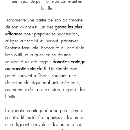
transmission de patrimoine de son vivant en 
famille
Transmettre une partie de son patrimoine 
de son vivant est l'un des
 gestes les plus 
efficaces
 pour préparer sa succession, 
alléger la fiscalité et, surtout, préserver 
l'entente familiale. Encore faut-il choisir le 
bon outil, et la question se résume 
souvent à un arbitrage : 
donation-partage 
ou donation simple ?
  Un simple don 
paraît souvent suffisant. Pourtant, une 
donation classique mal anticipée peut, 
au moment de la succession, opposer les 
héritiers.
La donation-partage répond précisément 
à cette difficulté. En répartissant les biens 
et en figeant leur valeur dès aujourd'hui, 