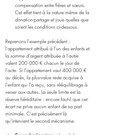
compensation entre frères et sœurs. 
Cet effet tient à la nature même de la 
donation-partage et joue quelles que 
soient les conditions ci-dessous.
Reprenons l'exemple précédent : 
l'appartement attribué à l'un des enfants et 
la somme d'argent attribuée à l'autre 
valent 200 000 € chacun le jour de 
l'acte. Si l'appartement vaut 400 000 € 
au décès, la plus-value reste acquise à 
l'enfant qui l'a reçu, sans rééquilibrage à 
verser aux autres. La seule limite est la 
réserve héréditaire : encore faut-il que cet 
écart ne prive aucun enfant de sa part 
minimale. C'est précisément là 
qu'intervient le second mécanisme.