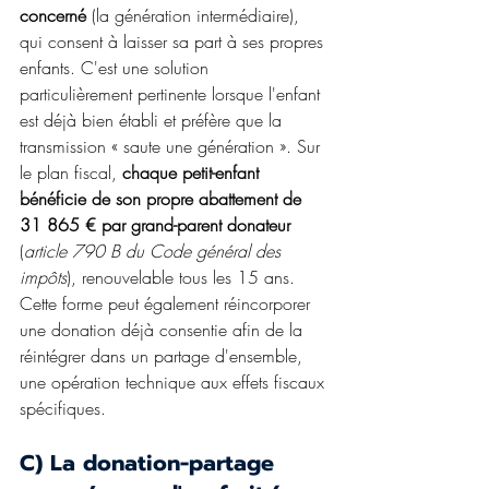
concerné
 (la génération intermédiaire), 
qui consent à laisser sa part à ses propres 
enfants. C'est une solution 
particulièrement pertinente lorsque l'enfant 
est déjà bien établi et préfère que la 
transmission « saute une génération ». Sur 
le plan fiscal, 
chaque petit-enfant 
bénéficie de son propre abattement de 
31 865 € par grand-parent donateur
(
article 790 B du Code général des 
impôts
), renouvelable tous les 15 ans.
Cette forme peut également réincorporer 
une donation déjà consentie afin de la 
réintégrer dans un partage d'ensemble, 
une opération technique aux effets fiscaux 
spécifiques.
C) La donation-partage 