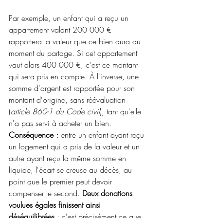
Par exemple, un enfant qui a reçu un 
appartement valant 200 000 € 
rapportera la valeur que ce bien aura au 
moment du partage. Si cet appartement 
vaut alors 400 000 €, c'est ce montant 
qui sera pris en compte. À l'inverse, une 
somme d'argent est rapportée pour son 
montant d'origine, sans réévaluation 
(
article 860-1 du Code civil
), tant qu'elle 
n'a pas servi à acheter un bien. 
Conséquence :
 entre un enfant ayant reçu 
un logement qui a pris de la valeur et un 
autre ayant reçu la même somme en 
liquide, l'écart se creuse au décès, au 
point que le premier peut devoir 
compenser le second. 
Deux donations 
voulues égales finissent ainsi 
déséquilibrées
 : c'est précisément ce que 