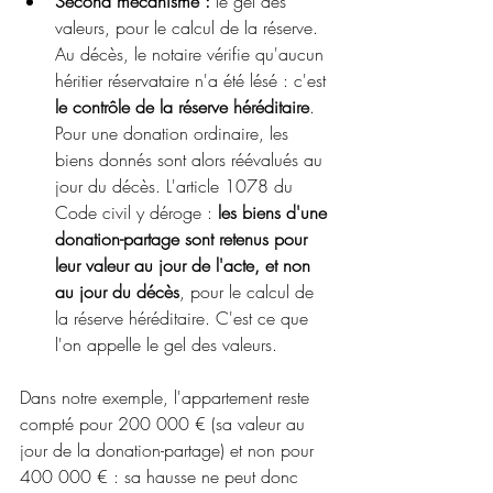
Second mécanisme : 
le gel des 
valeurs, pour le calcul de la réserve. 
Au décès, le notaire vérifie qu'aucun 
héritier réservataire n'a été lésé : c'est 
le contrôle de la réserve héréditaire
. 
Pour une donation ordinaire, les 
biens donnés sont alors réévalués au 
jour du décès. L'article 1078 du 
Code civil y déroge : 
les biens d'une 
donation-partage sont retenus pour 
leur valeur au jour de l'acte, et non 
au jour du décès
, pour le calcul de 
la réserve héréditaire. C'est ce que 
l'on appelle le gel des valeurs. 
Dans notre exemple, l'appartement reste 
compté pour 200 000 € (sa valeur au 
jour de la donation-partage) et non pour 
400 000 € : sa hausse ne peut donc 