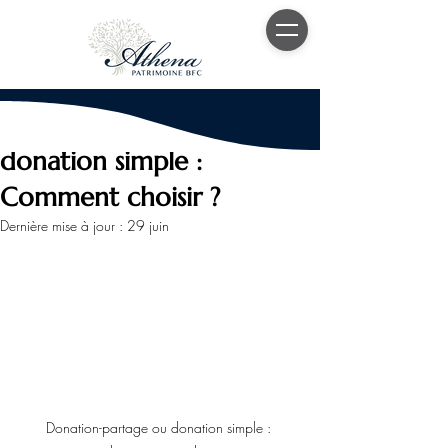
22 juin
11 min de lecture
Donation-partage ou
donation simple :
Comment choisir ?
Dernière mise à jour :
29 juin
Donation-partage ou donation simple : 