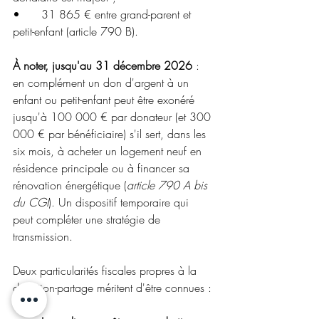
•	31 865 € entre grand-parent et 
petit-enfant (article 790 B).
À noter, jusqu'au 31 décembre 2026
 : 
en complément un don d'argent à un 
enfant ou petit-enfant peut être exonéré 
jusqu'à 100 000 € par donateur (et 300 
000 € par bénéficiaire) s'il sert, dans les 
six mois, à acheter un logement neuf en 
résidence principale ou à financer sa 
rénovation énergétique (
article 790 A bis 
du CGI
). Un dispositif temporaire qui 
peut compléter une stratégie de 
transmission.
Deux particularités fiscales propres à la 
donation-partage méritent d'être connues :