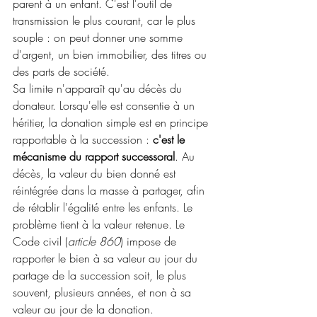
parent à un enfant. C'est l'outil de 
transmission le plus courant, car le plus 
souple : on peut donner une somme 
d'argent, un bien immobilier, des titres ou 
des parts de société.
Sa limite n'apparaît qu'au décès du 
donateur. Lorsqu'elle est consentie à un 
héritier, la donation simple est en principe 
rapportable à la succession : 
c'est le 
mécanisme du rapport successoral
. Au 
décès, la valeur du bien donné est 
réintégrée dans la masse à partager, afin 
de rétablir l'égalité entre les enfants. Le 
problème tient à la valeur retenue. Le 
Code civil (
article 860
) impose de 
rapporter le bien à sa valeur au jour du 
partage de la succession soit, le plus 
souvent, plusieurs années, et non à sa 
valeur au jour de la donation.