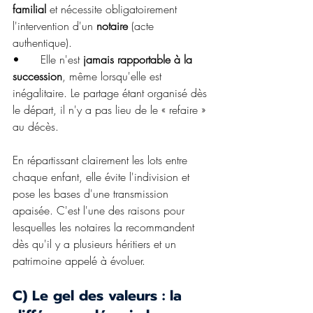
familial
 et nécessite obligatoirement 
l'intervention d'un 
notaire 
(acte 
authentique).
•	Elle n'est 
jamais rapportable à la 
succession
, même lorsqu'elle est 
inégalitaire. Le partage étant organisé dès 
le départ, il n'y a pas lieu de le « refaire » 
au décès.
En répartissant clairement les lots entre 
chaque enfant, elle évite l'indivision et 
pose les bases d'une transmission 
apaisée. C'est l'une des raisons pour 
lesquelles les notaires la recommandent 
dès qu'il y a plusieurs héritiers et un 
patrimoine appelé à évoluer.
C) Le gel des valeurs : la 