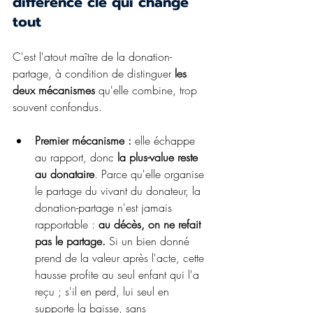
différence clé qui change 
tout
C'est l'atout maître de la donation-
partage, à condition de distinguer 
les 
deux mécanismes 
qu'elle combine, trop 
souvent confondus.
Premier mécanisme : 
elle échappe 
au rapport, donc 
la plus-value reste 
au donataire
. Parce qu'elle organise 
le partage du vivant du donateur, la 
donation-partage n'est jamais 
rapportable : 
au décès, on ne refait 
pas le partage.
 Si un bien donné 
prend de la valeur après l'acte, cette 
hausse profite au seul enfant qui l'a 
reçu ; s'il en perd, lui seul en 
supporte la baisse, sans 