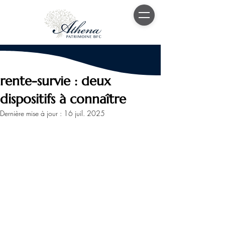
15 juil. 2025
5 min de lecture
Épargne handicap et
rente-survie : deux
dispositifs à connaître
Dernière mise à jour :
16 juil. 2025