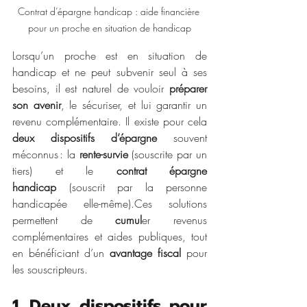
Contrat d’épargne handicap : aide financière 
pour un proche en situation de handicap
Lorsqu’un proche est en situation de 
handicap et ne peut subvenir seul à ses 
besoins, il est naturel de vouloir 
préparer 
son avenir
, le sécuriser, et lui garantir un 
revenu complémentaire. Il existe pour cela 
deux dispositifs d’épargne
 souvent 
méconnus : la 
rente-survie
 (souscrite par un 
tiers) et le 
contrat épargne 
handicap
 (souscrit par la personne 
handicapée elle-même).Ces solutions 
permettent de 
cumul
er revenus 
complémentaires et aides publiques, tout 
en bénéficiant d’un 
avantage fiscal
 pour 
les souscripteurs.
1. Deux dispositifs pour 