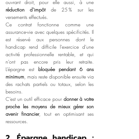
ouvrant droit, pour elle aussi, à une 
réduction d’impôt
 de 25 % sur les 
versements effectués.
Ce contrat fonctionne comme une 
assurance-vie avec quelques spécificités. Il 
est réservé aux personnes dont le 
handicap rend difficile l’exercice d’une 
activité professionnelle rentable, et qui 
n’ont pas encore pris leur retraite. 
L’épargne est 
bloquée pendant 6 ans 
minimum
, mais reste disponible ensuite via 
des rachats partiels ou totaux, selon les 
besoins.
C’est un outil efficace pour 
donner à votre 
proche les moyens de mieux gérer son 
avenir financier
, tout en optimisant ses 
ressources.
2. Épargne handicap : 