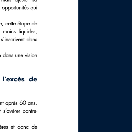
 opportunités qui 
e, cette étape de 
 moins liquides, 
’inscrivent dans 
e dans une vision 
l’excès de 
ent après 60 ans. 
 s’avérer contre-
ières et donc de 