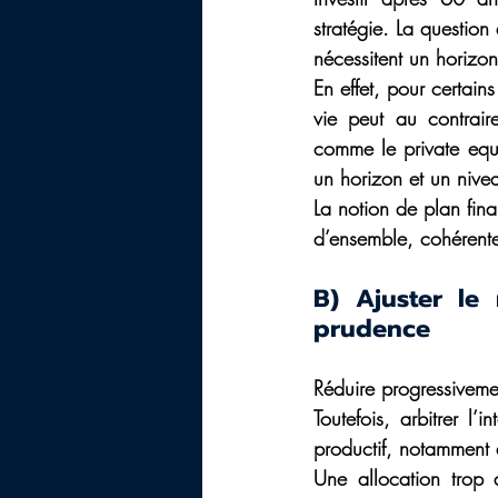
stratégie. La question 
nécessitent un horizon
En effet, pour certain
vie peut au contraire
comme le private equi
un horizon et un nivea
La notion de plan finan
d’ensemble, cohérente
B) Ajuster le
prudence 
Réduire progressivemen
Toutefois, arbitrer l
productif, notamment d
Une allocation trop d