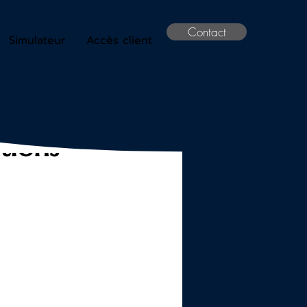
Contact
Simulateur
Accès client
utions