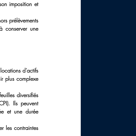
on imposition et 
ors prélèvements 
 à conserver une 
ocations d’actifs 
ir plus complexe 
illes diversifiés 
I). Ils peuvent 
tée et une durée 
 les contraintes 