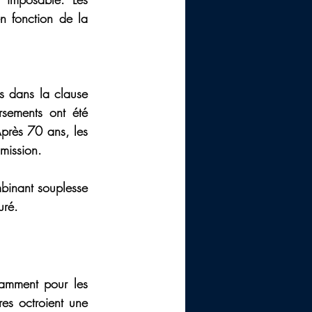
en fonction de la 
s dans la clause 
sements ont été 
près 70 ans, les 
smission.
binant souplesse 
uré.
amment pour les 
es octroient une 