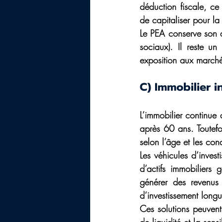
déduction fiscale, ce
de capitaliser pour la 
Le PEA conserve son at
sociaux). Il reste un
exposition aux marché
C) Immobilier in
L’immobilier continue 
après 60 ans. Toutefo
selon l’âge et les con
Les véhicules d’investi
d’actifs immobiliers
générer des revenus r
d’investissement longu
Ces solutions peuvent