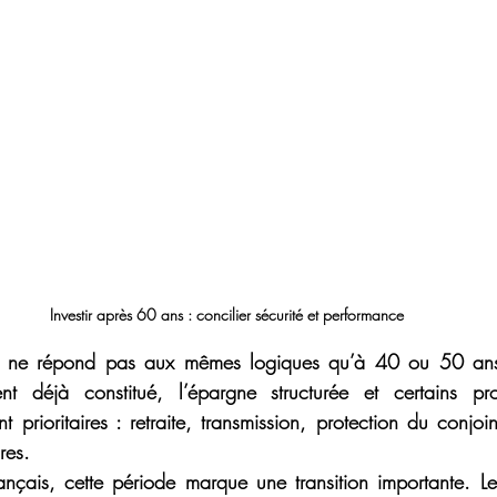
Investir après 60 ans : concilier sécurité et performance
ns ne répond pas aux mêmes logiques qu’à 40 ou 50 ans.
nt déjà constitué, l’épargne structurée et certains proj
 prioritaires : retraite, transmission, protection du conjoi
res. 
çais, cette période marque une transition importante. Le