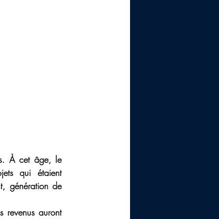
 À cet âge, le 
ets qui étaient 
nt, génération de 
s revenus auront 