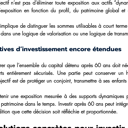
ectif n’est pas d’éliminer toute exposition aux actifs “dyna
’exposition en fonction du profil, du patrimoine global et d
implique de distinguer les sommes utilisables à court terme 
e dans une logique de valorisation ou une logique de transm
tives d’investissement encore étendues 
érer que l’ensemble du capital détenu après 60 ans doit néc
ts entièrement sécurisés. Une partie peut conserver un h
bjectif est de protéger un conjoint, transmettre à ses enfants
enir une exposition mesurée à des supports dynamiques pe
 patrimoine dans le temps. Investir après 60 ans peut intégr
tion que cette décision soit réfléchie et proportionnée.