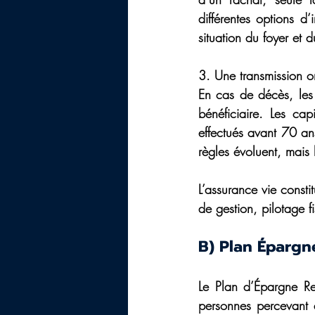
différentes options d’
situation du foyer et 
3. Une transmission o
En cas de décès, les 
bénéficiaire. Les ca
effectués avant 70 ans
règles évoluent, mais 
L’assurance vie consti
de gestion, pilotage f
B) 
Plan Épargne
Le Plan d’Épargne Re
personnes percevant d