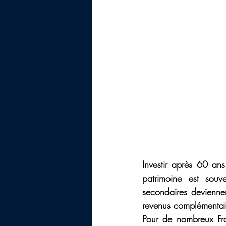
Investir après 60 a
patrimoine est souve
secondaires deviennent
revenus complémentai
Pour de nombreux Fran