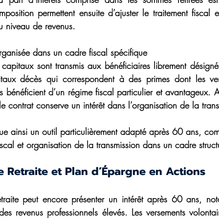
imposition permettent ensuite d’ajuster le traitement fiscal 
du niveau de revenus.
rganisée dans un cadre fiscal spécifique
capitaux sont transmis aux bénéficiaires librement désigné
pitaux décès qui correspondent à des primes dont les ver
 bénéficient d’un régime fiscal particulier et avantageux. A
le contrat conserve un intérêt dans l’organisation de la tran
tue ainsi un outil particulièrement adapté après 60 ans, com
iscal et organisation de la transmission dans un cadre struct
 Retraite et Plan d’Épargne en Actions
traite peut encore présenter un intérêt après 60 ans, not
es revenus professionnels élevés. Les versements volontair