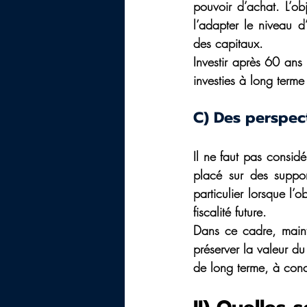
pouvoir d’achat. L’obj
l’adapter le niveau d
des capitaux. 
Investir après 60 ans 
investies à long term
C) Des perspec
Il ne faut pas consid
placé sur des suppor
particulier lorsque l’o
fiscalité future. 
Dans ce cadre, maint
préserver la valeur du
de long terme, à condi