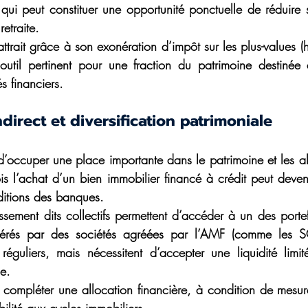
 qui peut constituer une opportunité ponctuelle de réduire s
retraite.
trait grâce à son exonération d’impôt sur les plus-values (h
 outil pertinent pour une fraction du patrimoine destinée
s financiers.
direct et diversification patrimoniale 
d’occuper une place importante dans le patrimoine et les all
is l’achat d’un bien immobilier financé à crédit peut deven
ditions des banques. 
ssement dits collectifs permettent d’accéder à un des portefeu
 gérés par des sociétés agréées par l’AMF (comme les SCP
éguliers, mais nécessitent d’accepter une liquidité limi
e. 
 compléter une allocation financière, à condition de mesurer