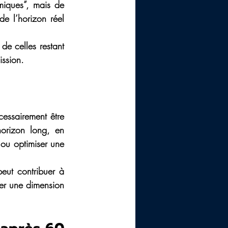
miques”, mais de 
e l’horizon réel 
de celles restant 
ission.
essairement être 
orizon long, en 
 ou optimiser une 
ut contribuer à 
er une dimension 