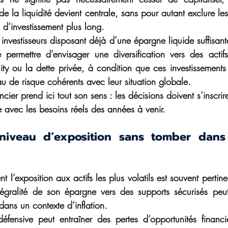
de la liquidité devient centrale, sans pour autant exclure les
 d’investissement plus long. 
s investisseurs disposant déjà d’une épargne liquide suffisant
 permettre d’envisager une diversification vers des actifs
ty ou la dette privée, à condition que ces investissements s
u de risque cohérents avec leur situation globale. 
cier prend ici tout son sens : les décisions doivent s’inscrir
 avec les besoins réels des années à venir.
 niveau d’exposition sans tomber dans 
t l’exposition aux actifs les plus volatils est souvent pertin
’intégralité de son épargne vers des supports sécurisés peut
ans un contexte d’inflation. 
éfensive peut entraîner des pertes d’opportunités financ