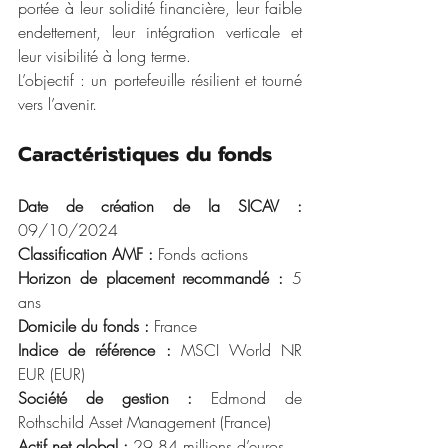
portée à leur solidité financière, leur faible 
endettement, leur intégration verticale et 
leur visibilité à long terme.
L’objectif : un portefeuille résilient et tourné 
vers l’avenir.
Caractéristiques du fonds
Date de création de la SICAV : 
09/10/2024
Classification AMF : 
Fonds actions
Horizon de placement recommandé : 
5 
ans
Domicile du fonds : 
France
Indice de référence : 
MSCI World NR 
EUR (EUR)
Société de gestion : 
Edmond de 
Rothschild Asset Management (France)
Actif net global : 
29.84 millions d’euros