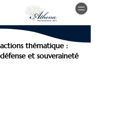
15 juil. 2025
3 min de lecture
Investir dans un fonds
actions thématique :
défense et souveraineté