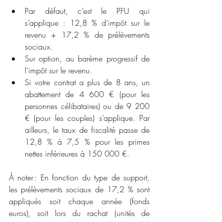
Par défaut, c’est le PFU qui 
s’applique : 12,8 % d’impôt sur le 
revenu + 17,2 % de prélèvements 
sociaux.
Sur option, au barème progressif de 
l’impôt sur le revenu.
Si votre contrat a plus de 8 ans, un 
abattement de 4 600 € (pour les 
personnes célibataires) ou de 9 200 
€ (pour les couples) s’applique. Par 
ailleurs, le taux de fiscalité passe de 
12,8 % à 7,5 % pour les primes 
nettes inférieures à 150 000 €.
À noter : En fonction du type de support, 
les prélèvements sociaux de 17,2 % sont 
appliqués soit chaque année (fonds 
euros), soit lors du rachat (unités de 