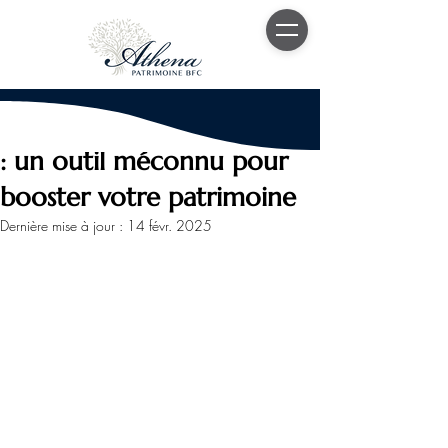
13 févr. 2025
5 min de lecture
Le contrat de capitalisation
: un outil méconnu pour
booster votre patrimoine
Dernière mise à jour :
14 févr. 2025