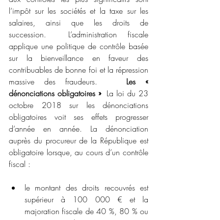
l’impôt sur les sociétés et la taxe sur les 
salaires, ainsi que les droits de 
succession.  L’administration fiscale 
applique une politique de contrôle basée 
sur la bienveillance en faveur des 
contribuables de bonne foi et la répression 
massive des fraudeurs.   
Les « 
dénonciations obligatoires »
  La loi du 23 
octobre 2018 sur les dénonciations 
obligatoires voit ses effets progresser 
d’année en année. La dénonciation 
auprès du procureur de la République est 
obligatoire lorsque, au cours d’un contrôle 
fiscal :
le montant des droits recouvrés est 
supérieur à 100 000 € et la 
majoration fiscale de 40 %, 80 % ou 