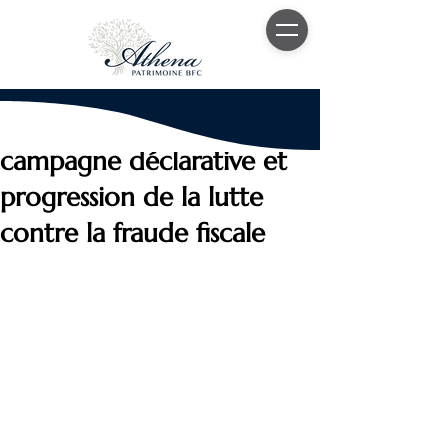
3 avr. 2023
4 min de lecture
Nouveau calendrier de
campagne déclarative et
progression de la lutte
contre la fraude fiscale