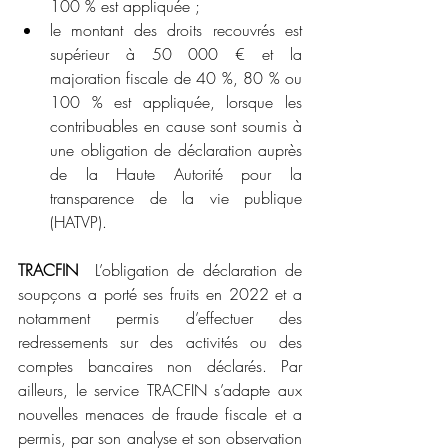
100 % est appliquée ;
le montant des droits recouvrés est 
supérieur à 50 000 € et la 
majoration fiscale de 40 %, 80 % ou 
100 % est appliquée, lorsque les 
contribuables en cause sont soumis à 
une obligation de déclaration auprès 
de la Haute Autorité pour la 
transparence de la vie publique 
(HATVP).
TRACFIN
  L’obligation de déclaration de 
soupçons a porté ses fruits en 2022 et a 
notamment permis d’effectuer des 
redressements sur des activités ou des 
comptes bancaires non déclarés. Par 
ailleurs, le service TRACFIN s’adapte aux 
nouvelles menaces de fraude fiscale et a 
permis, par son analyse et son observation 