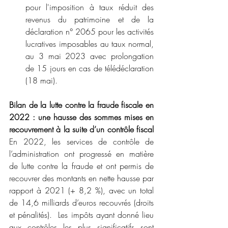
pour l'imposition à taux réduit des 
revenus du patrimoine et de la 
déclaration n° 2065 pour les activités 
lucratives imposables au taux normal, 
au 3 mai 2023 avec prolongation 
de 15 jours en cas de télédéclaration 
(18 mai).
Bilan de la lutte contre la fraude fiscale en 
2022 : une hausse des sommes mises en 
recouvrement à la suite d’un contrôle fiscal
En 2022, les services de contrôle de 
l’administration ont progressé en matière 
de lutte contre la fraude et ont permis de 
recouvrer des montants en nette hausse par 
rapport à 2021 (+ 8,2 %), avec un total 
de 14,6 milliards d’euros recouvrés (droits 
et pénalités).  Les impôts ayant donné lieu 
aux contrôles les plus significatifs sont 