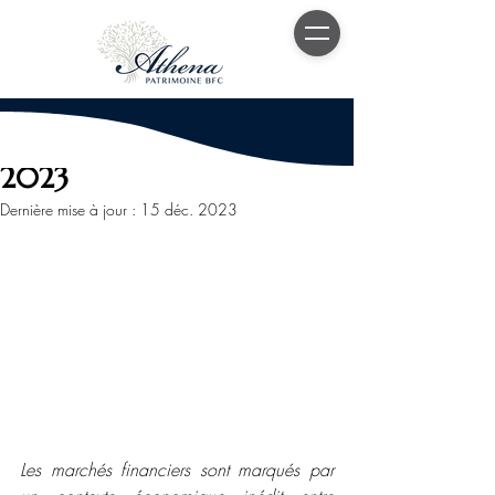
26 oct. 2023
3 min de lecture
Point marché octobre
2023
Dernière mise à jour :
15 déc. 2023
Les marchés financiers sont marqués par 