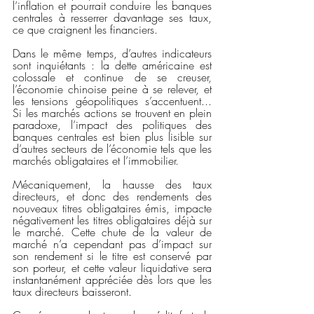
l’inflation et pourrait conduire les banques 
centrales à resserrer davantage ses taux, 
ce que craignent les financiers.
Dans le même temps, d’autres indicateurs 
sont inquiétants : la dette américaine est 
colossale et continue de se creuser, 
l’économie chinoise peine à se relever, et 
les tensions géopolitiques s’accentuent... 
Si les marchés actions se trouvent en plein 
paradoxe, l’impact des politiques des 
banques centrales est bien plus lisible sur 
d’autres secteurs de l’économie tels que les 
marchés obligataires et l’immobilier.
Mécaniquement, la hausse des taux 
directeurs, et donc des rendements des 
nouveaux titres obligataires émis, impacte 
négativement les titres obligataires déjà sur 
le marché. Cette chute de la valeur de 
marché n’a cependant pas d’impact sur 
son rendement si le titre est conservé par 
son porteur, et cette valeur liquidative sera 
instantanément appréciée dès lors que les 
taux directeurs baisseront.