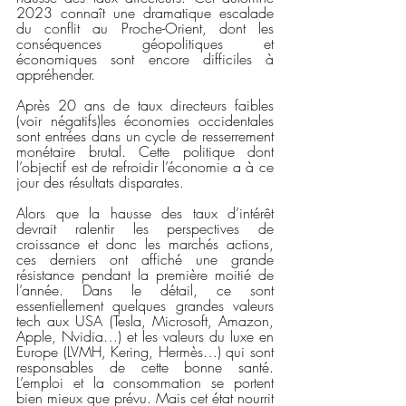
2023 connaît une dramatique escalade 
du conflit au Proche-Orient, dont les 
conséquences géopolitiques et 
économiques sont encore difficiles à 
appréhender.
Après 20 ans de taux directeurs faibles 
(voir négatifs)les économies occidentales 
sont entrées dans un cycle de resserrement 
monétaire brutal. Cette politique dont 
l’objectif est de refroidir l’économie a à ce 
jour des résultats disparates.
Alors que la hausse des taux d’intérêt 
devrait ralentir les perspectives de 
croissance et donc les marchés actions, 
ces derniers ont affiché une grande 
résistance pendant la première moitié de 
l’année. Dans le détail, ce sont 
essentiellement quelques grandes valeurs 
tech aux USA (Tesla, Microsoft, Amazon, 
Apple, Nvidia…) et les valeurs du luxe en 
Europe (LVMH, Kering, Hermès…) qui sont 
responsables de cette bonne santé. 
L’emploi et la consommation se portent 
bien mieux que prévu. Mais cet état nourrit 