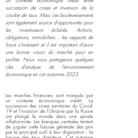
un contexte économique inédit entre 
succession de crises et inversion de la 
courbe de taux. Mais ces bouleversements 
sont également source d’opportunités pour 
les investisseurs éclairés. Actions, 
obligations, immobiliers… les rapports de 
force s’inversent et il est important d’avoir 
une bonne vision du marché pour en 
profiter. Nous vous partageons quelques 
clés d’analyse de l’environnement 
économique en cet automne 2023. 
Les marchés financiers sont marqués par 
un contexte économique inédit. La 
succession des crises sanitaires du Covid-
19 et l’invasion de l’Ukraine par la Russie 
ont plongé le monde dans une spirale 
inflationniste. Les banques centrales tentent 
de juguler cette hausse générale des prix 
par le principal outil à leur disposition : la 
hausse des taux directeurs. Cet automne 