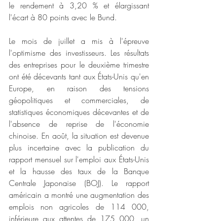
le rendement à 3,20 % et élargissant 
l'écart à 80 points avec le Bund.
Le mois de juillet a mis à l'épreuve 
l'optimisme des investisseurs. Les résultats 
des entreprises pour le deuxième trimestre 
ont été décevants tant aux États-Unis qu'en 
Europe, en raison des tensions 
géopolitiques et commerciales, de 
statistiques économiques décevantes et de 
l'absence de reprise de l'économie 
chinoise. En août, la situation est devenue 
plus incertaine avec la publication du 
rapport mensuel sur l'emploi aux États-Unis 
et la hausse des taux de la Banque 
Centrale Japonaise (BOJ). Le rapport 
américain a montré une augmentation des 
emplois non agricoles de 114 000, 
inférieure aux attentes de 175 000, un 