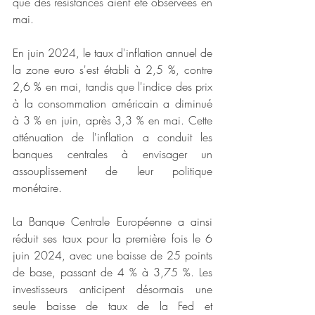
que des résistances aient été observées en 
mai.
En juin 2024, le taux d'inflation annuel de 
la zone euro s'est établi à 2,5 %, contre 
2,6 % en mai, tandis que l'indice des prix 
à la consommation américain a diminué 
à 3 % en juin, après 3,3 % en mai. Cette 
atténuation de l'inflation a conduit les 
banques centrales à envisager un 
assouplissement de leur politique 
monétaire.
La Banque Centrale Européenne a ainsi 
réduit ses taux pour la première fois le 6 
juin 2024, avec une baisse de 25 points 
de base, passant de 4 % à 3,75 %. Les 
investisseurs anticipent désormais une 
seule baisse de taux de la Fed et 