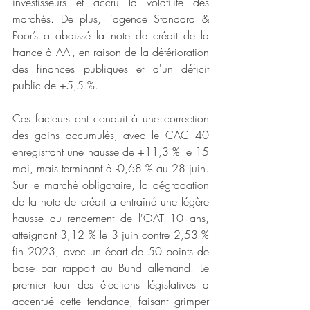
investisseurs et accru la volatilité des 
marchés. De plus, l'agence Standard & 
Poor’s a abaissé la note de crédit de la 
France à AA-, en raison de la détérioration 
des finances publiques et d'un déficit 
public de +5,5 %.
Ces facteurs ont conduit à une correction 
des gains accumulés, avec le CAC 40 
enregistrant une hausse de +11,3 % le 15 
mai, mais terminant à -0,68 % au 28 juin. 
Sur le marché obligataire, la dégradation 
de la note de crédit a entraîné une légère 
hausse du rendement de l'OAT 10 ans, 
atteignant 3,12 % le 3 juin contre 2,53 % 
fin 2023, avec un écart de 50 points de 
base par rapport au Bund allemand. Le 
premier tour des élections législatives a 
accentué cette tendance, faisant grimper 