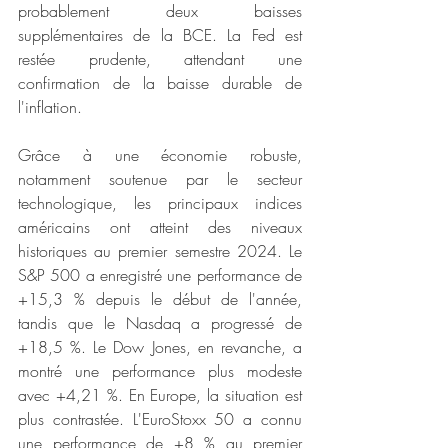
probablement deux baisses 
supplémentaires de la BCE. La Fed est 
restée prudente, attendant une 
confirmation de la baisse durable de 
l'inflation.
Grâce à une économie robuste, 
notamment soutenue par le secteur 
technologique, les principaux indices 
américains ont atteint des niveaux 
historiques au premier semestre 2024. Le 
S&P 500 a enregistré une performance de 
+15,3 % depuis le début de l'année, 
tandis que le Nasdaq a progressé de 
+18,5 %. Le Dow Jones, en revanche, a 
montré une performance plus modeste 
avec +4,21 %. En Europe, la situation est 
plus contrastée. L'EuroStoxx 50 a connu 
une performance de +8 % au premier 