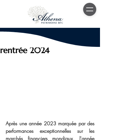
5 sept. 2024
4 min de lecture
Point marché spécial
rentrée 2024
Après une année 2023 marquée par des 
performances exceptionnelles sur les 
marchés financiers mondiaux, l'année 