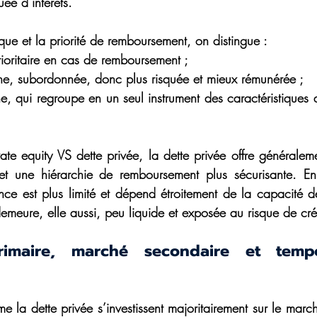
uée d’intérêts. 
que et la priorité de remboursement, on distingue :
prioritaire en cas de remboursement ;
ne, subordonnée, donc plus risquée et mieux rémunérée ;
he, qui regroupe en un seul instrument des caractéristiques d
ate equity VS dette privée, la dette privée offre généraleme
ux et une hiérarchie de remboursement plus sécurisante. En 
nce est plus limité et dépend étroitement de la capacité 
demeure, elle aussi, peu liquide et exposée au risque de cré
imaire, marché secondaire et tempor
e la dette privée s’investissent majoritairement sur le march