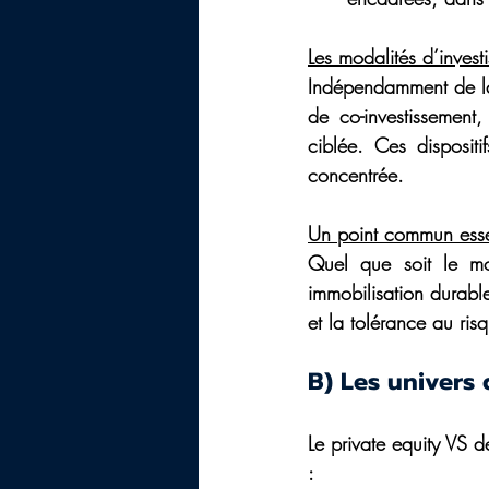
Les modalités d’invest
Indépendamment de la 
de co-investissement,
ciblée. Ces dispositi
concentrée.
Un point commun esse
Quel que soit le mo
immobilisation durable
et la tolérance au risq
B) Les univers 
Le private equity VS d
: