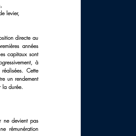
,
e levier,
sition directe au 
remières années 
es capitaux sont 
ogressivement, à 
réalisées. Cette 
tre un rendement 
r la durée.
ur ne devient pas 
une rémunération 