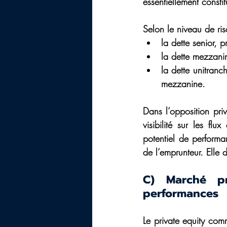
essentiellement constit
Selon le niveau de ris
la dette senior, 
la dette mezzani
la dette unitranc
mezzanine.
Dans l’opposition priv
visibilité sur les fl
potentiel de performa
de l’emprunteur. Elle 
C) Marché pr
performances
Le private equity comm