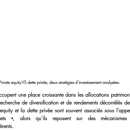
Private equity VS dette privée, deux stratégies d’investissement analysées.
occupent une place croissante dans les allocations patrimon
echerche de diversification et de rendements décorrélés de
equity et la dette privée sont souvent associés sous l’appel
ts », alors qu’ils reposent sur des mécanismes d’i
érents.