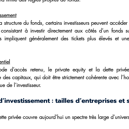
issement
structure du fonds, certains investisseurs peuvent accéder 
 consistant à investir directement aux côtés d’un fonds s
fs impliquent généralement des tickets plus élevés et une
ntiel
de d’accès retenu, le private equity et la dette privé
 des capitaux, qui doit être strictement cohérente avec l’ho
ue de l’investisseur.
d’investissement : tailles d’entreprises et 
ette privée couvre aujourd’hui un spectre très large d’univers