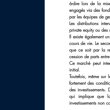
à-dire lors de la mis
engagés via des fonds
par les équipes de ge
Les distributions int
private equity ou des
Il existe également u
cours de vie. Le secon
que ce soit par la re
cession de parts entre 
Ce marché peut interv
initial.
Toutefois, même sur l
fortement des conditio
des investissements.
qui implique que la
investissements non co