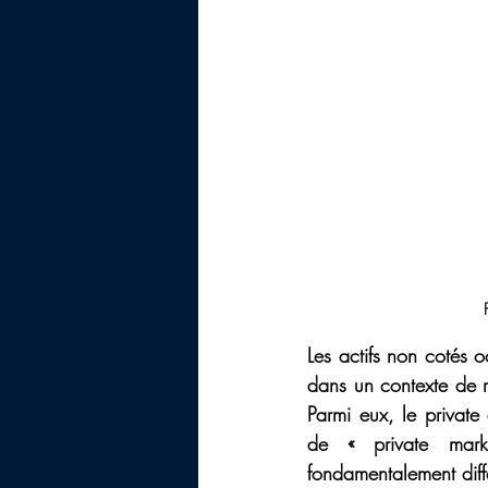
Les actifs non cotés 
dans un contexte de r
Parmi eux, le private 
de « private marke
fondamentalement diff