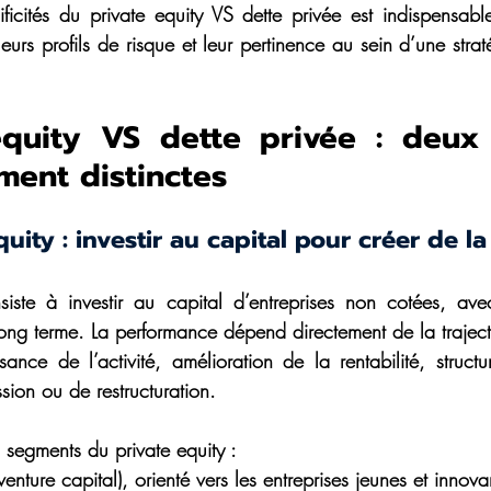
icités du private equity VS dette privée est indispensabl
 leurs profils de risque et leur pertinence au sein d’une strat
equity VS dette privée : deux 
ment distinctes
quity : investir au capital pour créer de la
siste à investir au capital d’entreprises non cotées, ave
long terme. La performance dépend directement de la trajec
ssance de l’activité, amélioration de la rentabilité, structur
sion ou de restructuration.
 segments du private equity :
(venture capital), orienté vers les entreprises jeunes et innova