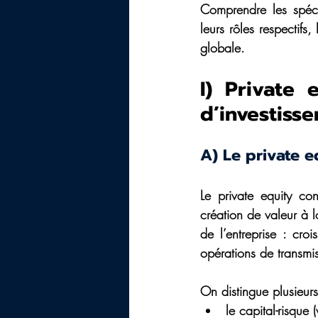
Comprendre les spécif
leurs rôles respectifs,
globale.
I) Private 
d’investisse
A) Le private e
Le private equity con
création de valeur à 
de l’entreprise : croi
opérations de transmis
On distingue plusieurs
le capital-risque 