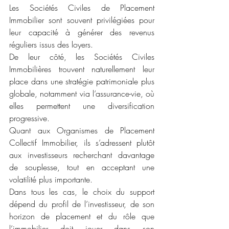
Les Sociétés Civiles de Placement 
Immobilier sont souvent privilégiées pour 
leur capacité à générer des revenus 
réguliers issus des loyers. 
De leur côté, les Sociétés Civiles 
Immobilières trouvent naturellement leur 
place dans une stratégie patrimoniale plus 
globale, notamment via l’assurance-vie, où 
elles permettent une diversification 
progressive. 
Quant aux Organismes de Placement 
Collectif Immobilier, ils s’adressent plutôt 
aux investisseurs recherchant davantage 
de souplesse, tout en acceptant une 
volatilité plus importante.
Dans tous les cas, le choix du support 
dépend du profil de l’investisseur, de son 
horizon de placement et du rôle que 
l’immobilier doit jouer dans son 