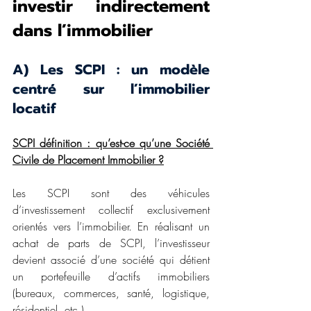
investir indirectement 
dans l’immobilier
A) Les SCPI : un modèle 
centré sur l’immobilier 
locatif
SCPI définition : qu’est-ce qu’une Société 
Civile de Placement Immobilier ?
Les SCPI sont des véhicules 
d’investissement collectif exclusivement 
orientés vers l’immobilier. En réalisant un 
achat de parts de SCPI, l’investisseur 
devient associé d’une société qui détient 
un portefeuille d’actifs immobiliers 
(bureaux, commerces, santé, logistique, 
résidentiel, etc.).