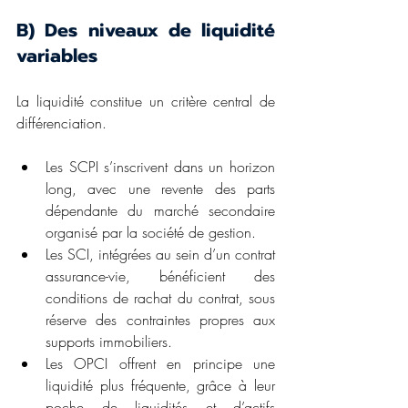
B) Des niveaux de liquidité 
variables
La liquidité constitue un critère central de 
différenciation.
Les SCPI s’inscrivent dans un horizon 
long, avec une revente des parts 
dépendante du marché secondaire 
organisé par la société de gestion.
Les SCI, intégrées au sein d’un contrat 
assurance-vie, bénéficient des 
conditions de rachat du contrat, sous 
réserve des contraintes propres aux 
supports immobiliers.
Les OPCI offrent en principe une 
liquidité plus fréquente, grâce à leur 
poche de liquidités et d’actifs 