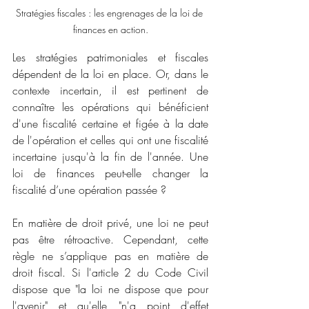
Stratégies fiscales : les engrenages de la loi de 
finances en action.
Les stratégies patrimoniales et fiscales 
dépendent de la loi en place. Or, dans le 
contexte incertain, il est pertinent de 
connaître les opérations qui bénéficient 
d'une fiscalité certaine et figée à la date 
de l'opération et celles qui ont une fiscalité 
incertaine jusqu'à la fin de l'année. Une 
loi de finances peut-elle changer la 
fiscalité d’une opération passée ? 
En matière de droit privé, une loi ne peut 
pas être rétroactive. Cependant, cette 
règle ne s’applique pas en matière de 
droit fiscal. Si l'article 2 du Code Civil 
dispose que "la loi ne dispose que pour 
l'avenir" et qu'elle "n'a point d'effet 