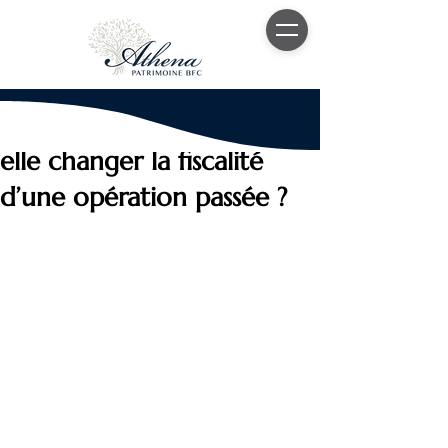
15 oct. 2024
4 min de lecture
Une loi de finances peut-
elle changer la fiscalité
d’une opération passée ?