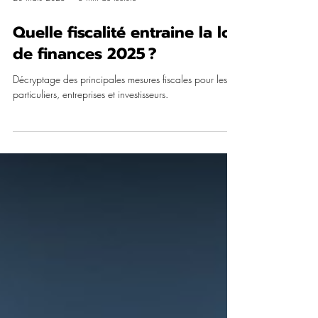
20 mars 2025
5 min de lecture
Quelle fiscalité entraine la loi
de finances 2025 ?
Décryptage des principales mesures fiscales pour les
particuliers, entreprises et investisseurs.