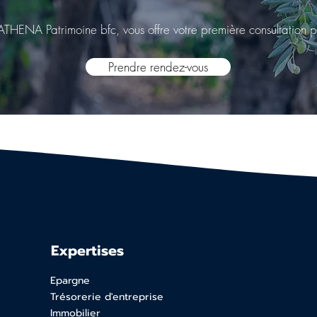
ATHENA Patrimoine bfc, vous offre votre première consultation p
Prendre rendez-vous
Expertises
Epargne
Trésorerie d'entreprise
Immobilier