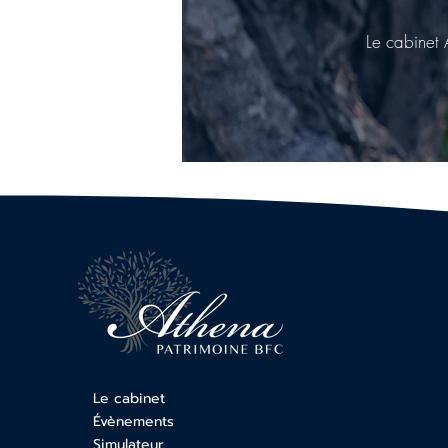
Le cabinet 
Le cabinet
Évènements
Simulateur