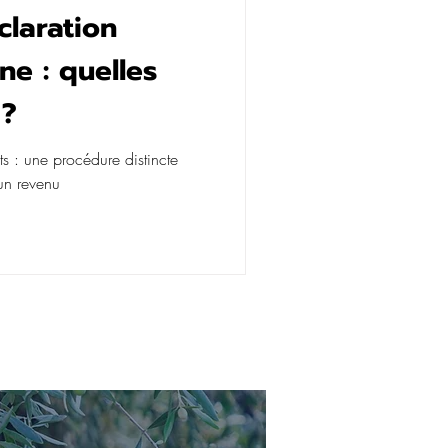
claration
ne : quelles
 ?
s : une procédure distincte
 un revenu