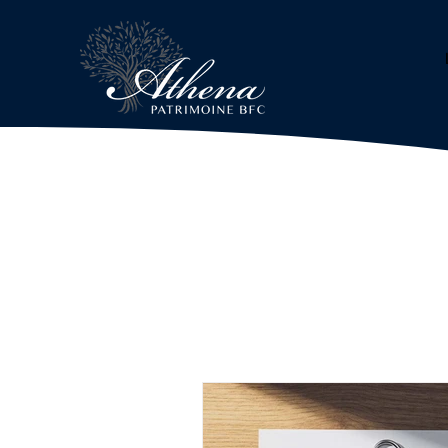
Services