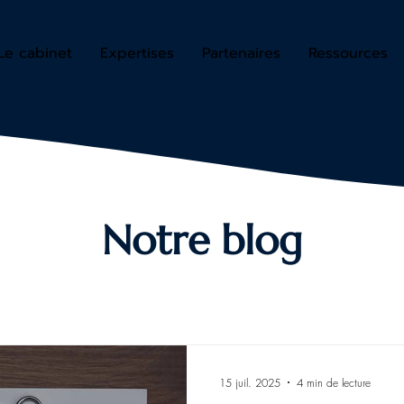
Le cabinet
Expertises
Partenaires
Ressources
Notre blog
15 juil. 2025
4 min de lecture