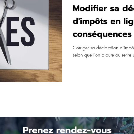
Modifier sa dé
d'impôts en lig
conséquences
Corriger sa déclaration d’impôt
selon que l’on ajoute ou retire
Prenez rendez-vous