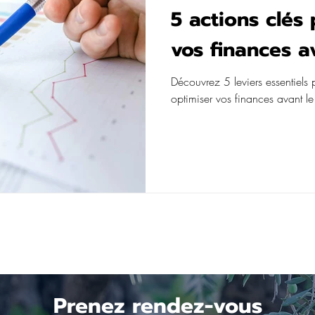
5 actions clés
vos finances a
Découvrez 5 leviers essentiels 
optimiser vos finances avant 
Prenez rendez-vous