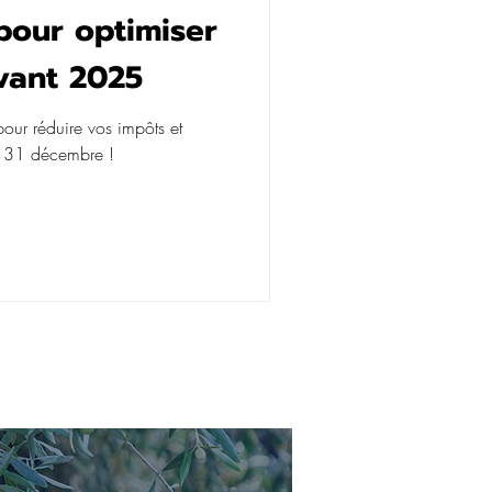
 pour optimiser
vant 2025
pour réduire vos impôts et
le 31 décembre !