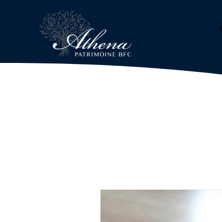
Services