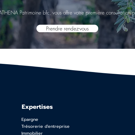
ATHENA Patrimoine bfc, vous offre votre première consultation p
Prendre rendez-vous
Expertises
Epargne
Trésorerie d'entreprise
Immobilier