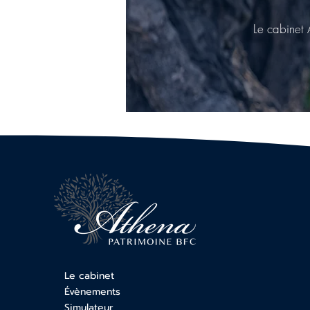
Le cabinet 
Le cabinet
Évènements
Simulateur