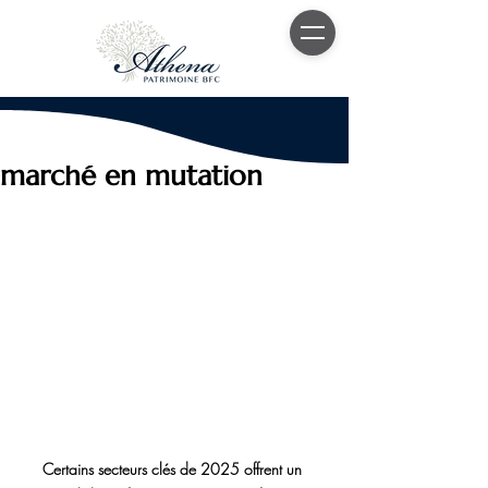
7 janv. 2025
4 min de lecture
Investir en 2025 dans un
marché en mutation
Certains secteurs clés de 2025 offrent un 