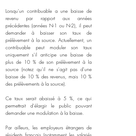
Lorsqu'un contribuable a une baisse de 
revenu par rapport aux années 
précédentes (années N-1 ou N-2), il peut 
demander à baisser son taux de 
prélèvement à la source. Actuellement, un 
contribuable peut moduler son taux 
uniquement s'il anticipe une baisse de 
plus de 10 % de son prélèvement à la 
source (notez qu'il ne s'agit pas d'une 
baisse de 10 % des revenus, mais 10 % 
des prélèvements à la source).
Ce taux serait abaissé à 5 %, ce qui 
permettrait d'élargir le public pouvant 
demander une modulation à la baisse.
Par ailleurs, les employeurs étrangers de 
résidents français (notamment les salariés 