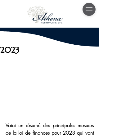
14 oct. 2022
4 min de lecture
Projet de la Loi Finances
2023
Voici un résumé des principales mesures 
de la loi de finances pour 2023 qui vont 