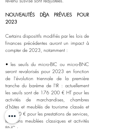
revenu susvisé sont réajustées.
NOUVEAUTÉS DÈJA PRÉVUES POUR 
2023
Certains dispositifs modifiés par les lois de 
finances précédentes auront un impact à 
compter de 2023, notamment :
• les seuils du micro-BIC ou micro-BNC 
seront revalorisés pour 2023 en fonction 
de l'évolution triennale de la première 
tranche du barème de l'IR : actuellement 
les seuils sont de 176 200 € HT pour les 
activités de marchandises, chambres 
d'hôtes et meublés de tourisme classés et 
72 600 € pour les prestations de services, 
locations meublées classiques et activités 
BNC ;