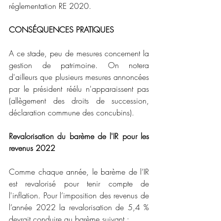
réglementation RE 2020.
CONSÉQUENCES PRATIQUES
A ce stade, peu de mesures concernent la 
gestion de patrimoine. On notera 
d'ailleurs que plusieurs mesures annoncées 
par le président réélu n'apparaissent pas 
(allègement des droits de succession, 
déclaration commune des concubins).
Revalorisation du barème de l'IR pour les 
revenus 2022
Comme chaque année, le barème de l’IR 
est revalorisé pour tenir compte de 
l'inflation. Pour l’imposition des revenus de 
l’année 2022 la revalorisation de 5,4 % 
devrait conduire au barème suivant :