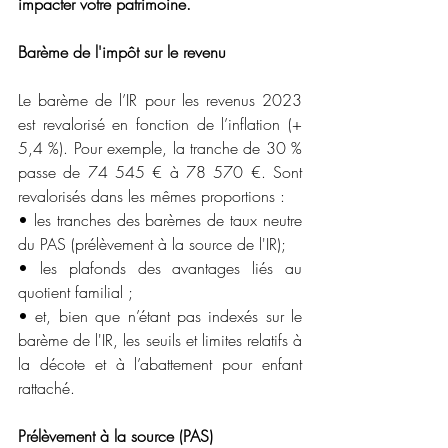
impacter votre patrimoine.
Barème de l'impôt sur le revenu
Le barème de l’IR pour les revenus 2023 
est revalorisé en fonction de l’inflation (+ 
5,4 %). Pour exemple, la tranche de 30 % 
passe de 74 545 € à 78 570 €. Sont 
revalorisés dans les mêmes proportions :
• les tranches des barèmes de taux neutre 
du PAS (prélèvement à la source de l'IR);
• les plafonds des avantages liés au 
quotient familial ;
• et, bien que n’étant pas indexés sur le 
barème de l'IR, les seuils et limites relatifs à 
la décote et à l’abattement pour enfant 
rattaché.
Prélèvement à la source (PAS)