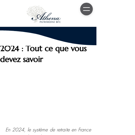
25 juin 2024
2 min de lecture
Réforme des Retraites
2024 : Tout ce que vous
devez savoir
En 2024, le système de retraite en France 