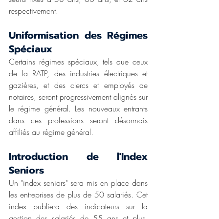
respectivement.
Uniformisation des Régimes 
Spéciaux
Certains régimes spéciaux, tels que ceux 
de la RATP, des industries électriques et 
gazières, et des clercs et employés de 
notaires, seront progressivement alignés sur 
le régime général. Les nouveaux entrants 
dans ces professions seront désormais 
affiliés au régime général.
Introduction de l'Index 
Seniors
Un "index seniors" sera mis en place dans 
les entreprises de plus de 50 salariés. Cet 
index publiera des indicateurs sur la 
gestion des salariés de 55 ans et plus, 