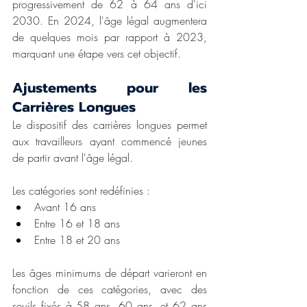
progressivement de 62 à 64 ans d'ici 
2030. En 2024, l'âge légal augmentera 
de quelques mois par rapport à 2023, 
marquant une étape vers cet objectif. 
Ajustements pour les 
Carrières Longues
Le dispositif des carrières longues permet 
aux travailleurs ayant commencé jeunes 
de partir avant l'âge légal. 
Les catégories sont redéfinies :
Avant 16 ans
Entre 16 et 18 ans
Entre 18 et 20 ans
Les âges minimums de départ varieront en 
fonction de ces catégories, avec des 
seuils fixés à 58 ans, 60 ans, et 62 ans 