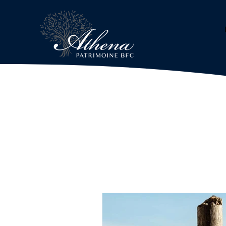
Services