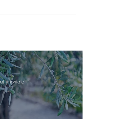
atrimoniale.