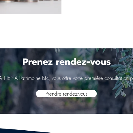
Prenez rendez-vous
ATHENA Patrimoine bfc, vous offre votre première consultation p
Prendre rendez-vous