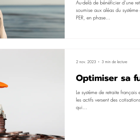
rachetable
Au-delà de bénéficier d’une ret
soumise aux aléas du système de
PER, en phase...
2 nov. 2023
3 min de lecture
Optimiser sa fu
Le système de retraite français 
les actifs versent des cotisation
qui...