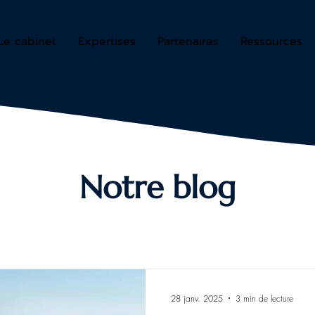
Le cabinet
Expertises
Partenaires
Ressources
Notre blog
28 janv. 2025
3 min de lecture