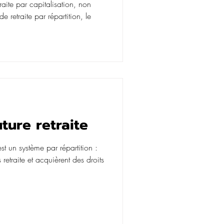
raite par capitalisation, non
 retraite par répartition, le
ture retraite
est un système par répartition :
s retraite et acquièrent des droits