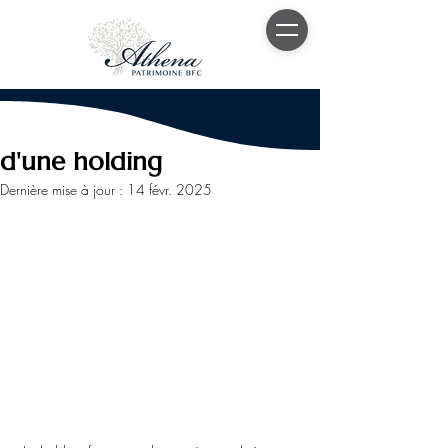
13 févr. 2025
3 min de lecture
Tout savoir sur la création
d'une holding
Dernière mise à jour :
14 févr. 2025