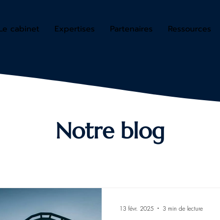
Le cabinet
Expertises
Partenaires
Ressources
Notre blog
13 févr. 2025
3 min de lecture