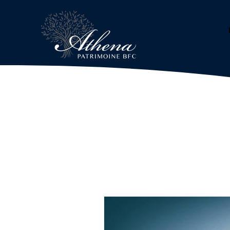
Services