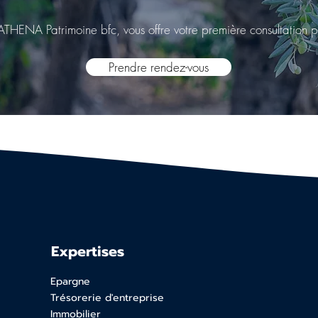
ATHENA Patrimoine bfc, vous offre votre première consultation p
Prendre rendez-vous
Expertises
Epargne
Trésorerie d'entreprise
Immobilier