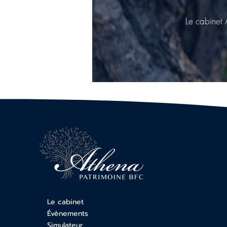
Le cabinet 
Le cabinet
Évènements
Simulateur